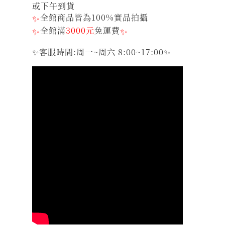
或下午到貨
✨
全館商品皆為100%實品拍攝
✨
全館滿
3000元
免運費
✨
✨客服時間:周一~周六 8:00~17:00✨