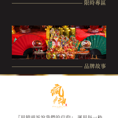
限時專區
品牌故事
『用鏡頭訴說我們的信仰』 運用每一秒