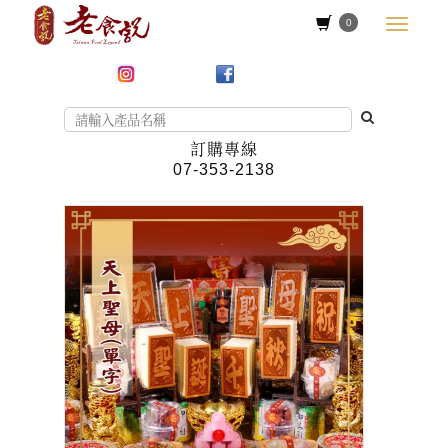
0
訂購專線
07-353-2138