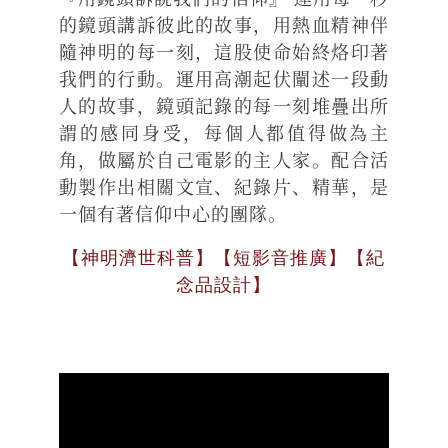
的鏡頭講訴彼此的故事，用熱血精神伴
隨神明的每一刻，這股使命始終烙印著
我們的行動。運用高潮起伏闡述一段動
人的故事，鏡頭記錄的每一刻堆疊出所
謂的感同身受，每個人都值得做為主
角，做屬於自己電影的主人家。配合活
動製作出相關文宣、紀錄片、精華，是
一個有著信仰中心的團隊。
【神明濟世科普】【短影音推廣】【紀
念品設計】