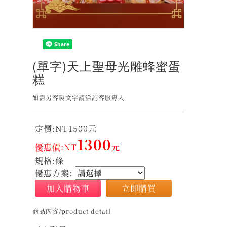
(單字)天上聖母光雕蜂蜜蛋
糕
如需另客製文字請洽詢客服專人
定價:NT
1500
元
1300
優惠價:NT
元
規格:條
優惠方案:
加入購物車
立即購買
商品內容/product detail