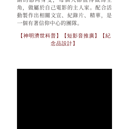
角，做屬於自己電影的主人家。配合活
動製作出相關文宣、紀錄片、精華，是
一個有著信仰中心的團隊。
【神明濟世科普】【短影音推廣】【紀
念品設計】