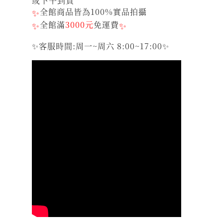
或下午到貨
✨
全館商品皆為100%實品拍攝
✨
全館滿
3000元
免運費
✨
✨客服時間:周一~周六 8:00~17:00✨