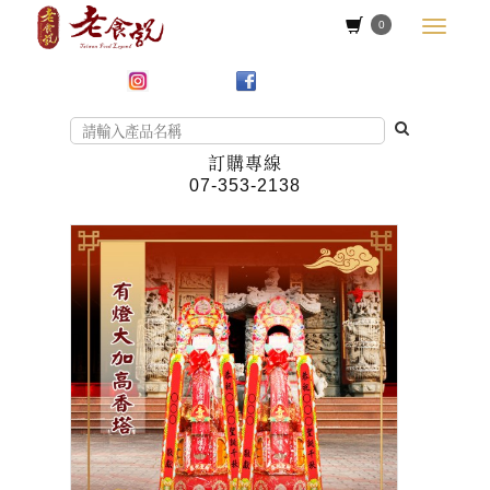
0
訂購專線
07-353-2138