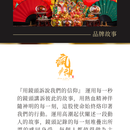
品牌故事
『用鏡頭訴說我們的信仰』 運用每一秒
的鏡頭講訴彼此的故事，用熱血精神伴
隨神明的每一刻，這股使命始終烙印著
我們的行動。運用高潮起伏闡述一段動
人的故事，鏡頭記錄的每一刻堆疊出所
謂的感同身受，每個人都值得做為主