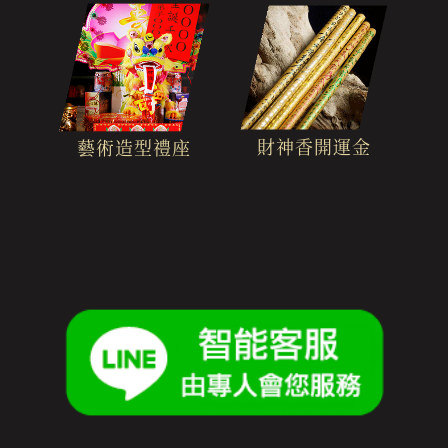
財神香開運金
藝術造型禮座