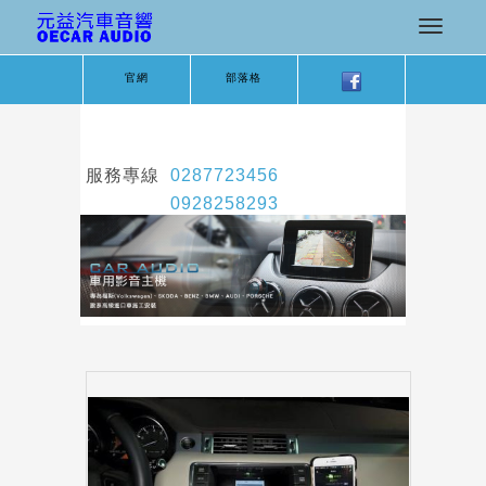
官網
部落格
服務專線
0287723456
0928258293