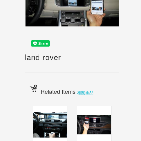
land rover
Related Items
相關產品