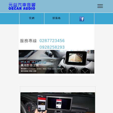
官網
部落格
服務專線
0287723456
0928258293