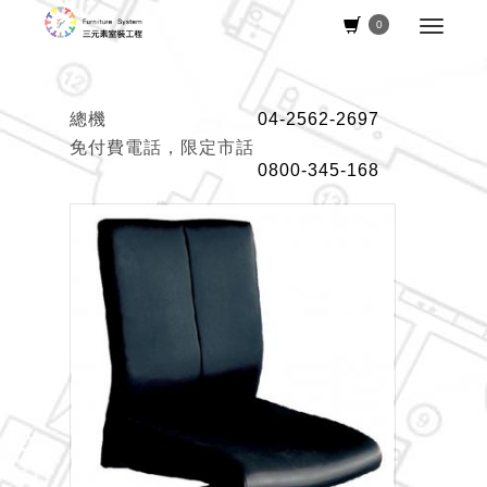
0
總機
04-2562-2697
免付費電話，限定市話
0800-345-168