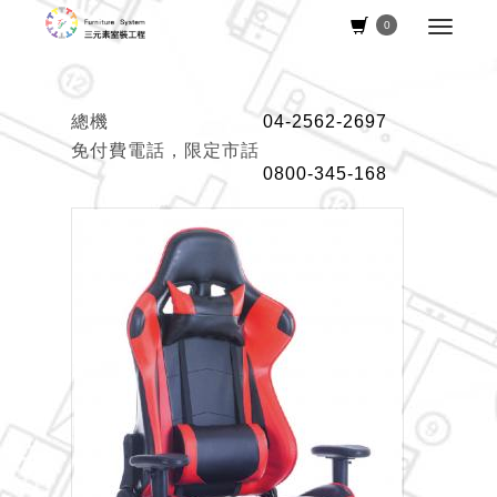
0
總機
04-2562-2697
免付費電話，限定市話
0800-345-168