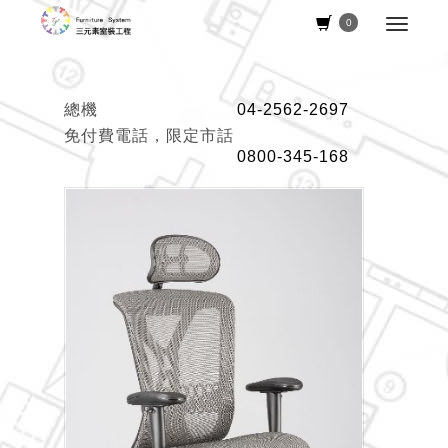
0
總機
04-2562-2697
免付費電話，限定市話
0800-345-168