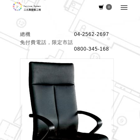
0
總機
04-2562-2697
免付費電話，限定市話
0800-345-168