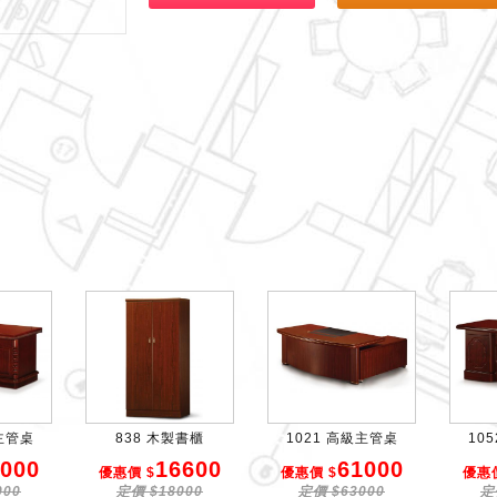
製主管桌
838 木製書櫃
1021 高級主管桌
10
000
16600
61000
優惠價 $
優惠價 $
優惠價
000
定價 $18000
定價 $63000
定