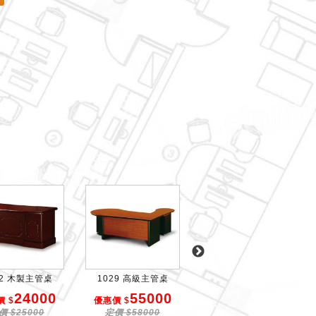
52 木製主管桌
1029 高級主管桌
836 木製書櫃
24000
55000
16600
 $
優惠價 $
優惠價 $
價 $25000
定價 $58000
定價 $18000