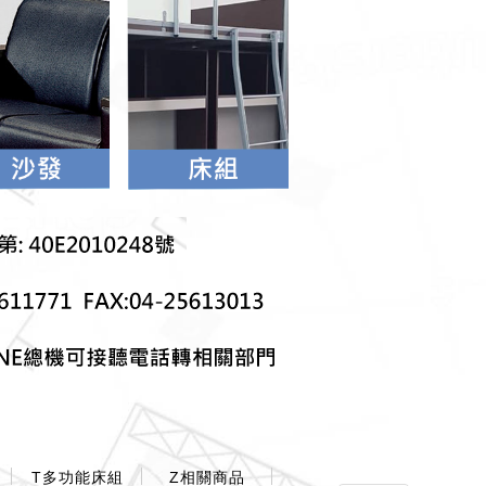
T多功能床組
Z相關商品