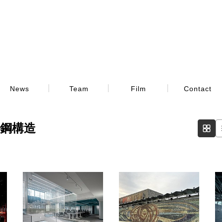
News
Team
Film
Contact
鋼構造