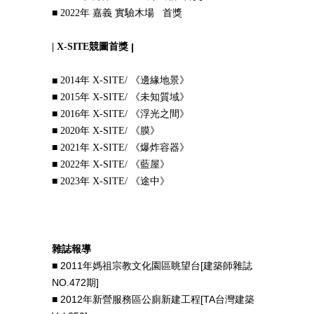
■ 2022年 嘉義 實驗木場
首獎
|
X-SITE競圖首獎
|
■
2014年 X-SITE/ 《邊緣地景》
■ 2015年 X-SITE/ 《未知質域》
■ 2016年 X-SITE/
《浮光之間》
■ 2020年 X-SITE/ 《膜》
■ 2021年 X-SITE/ 《爆炸容器》
■ 2022年 X-SITE/ 《藍屋》
■ 2023年 X-SITE/ 《途中》
雜誌報導
■ 2011年媽祖宗教文化園區眺望台[建築師雜誌
NO.472期]
■ 2012年新營服務區公廁新建工程[TA台灣建築