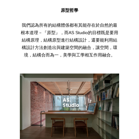
原型哲學
我們認為所有的結構體係都有其能存在於自然的最
根本道理－『原型』，而AS Studio的目標既是要用
結構原理，結構原型進行結構設計，還要能利用結
構設計方法創造出與建築空間的融合，讓空間，環
境，結構合而為一，美學與工學相互作用融合。