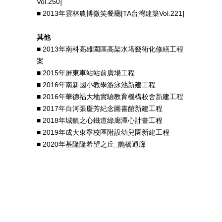
Vol.250]
■ 2013年雲林農博微笑餐廳[TA台灣建築Vol.221]
其他
■ 2013年南科高雄園區高架水塔藝術化修繕工程
案
■ 2015年屏東車站站前廣場工程
■ 2016年南新國小教學游泳池新建工程
■ 2016年華德福大地實驗教育機構校舍新建工程
■ 2017年白河張慶芳紀念圖書館新建工程
■ 2018年城鎮之心鐵道綠廊潭心計畫工程
■ 2019年成大東寧校區附設幼兒園新建工程
■ 2020年基隆隆希望之丘_鵲橋通廊