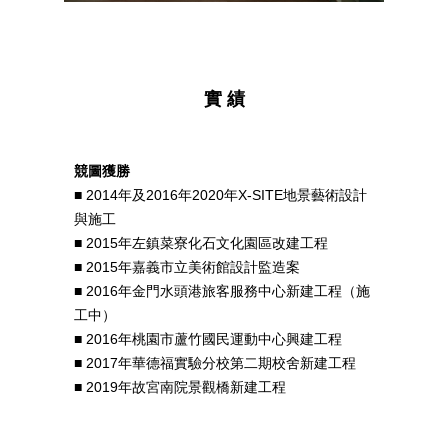
實 績
競圖獲勝
■ 2014年及2016年2020年X-SITE地景藝術設計
與施工
■ 2015年左鎮菜寮化石文化園區改建工程
■ 2015年嘉義市立美術館設計監造案
■ 2016年金門水頭港旅客服務中心新建工程（施
工中）
■ 2016年桃園市蘆竹國民運動中心興建工程
■ 2017年華德福實驗分校第二期校舍新建工程
■ 2019年故宮南院景觀橋新建工程