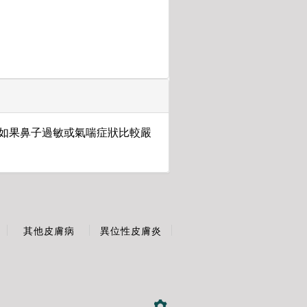
如果鼻子過敏或氣喘症狀比較嚴
其他皮膚病
異位性皮膚炎