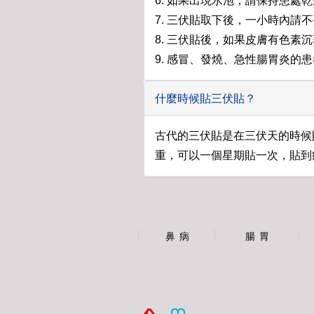
6. 如果出現水泡，請保持患
7. 三伏貼取下後，一小時內請
8. 三伏貼後，如果皮膚有色素
9. 感冒、發燒、急性腸胃炎的
什麼時候貼三伏貼？
古代的三伏貼是在三伏天的時候
重，可以一個星期貼一次，貼到
鼻 病
腸 胃