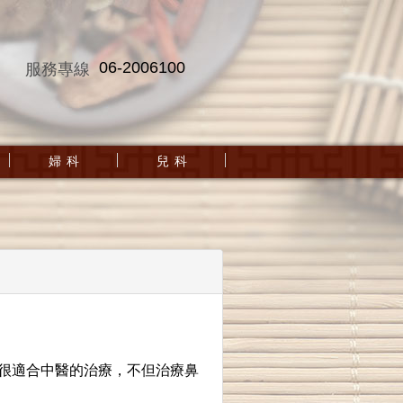
06-2006100
服務專線
婦 科
兒 科
都很適合中醫的治療，不但治療鼻