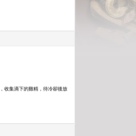
熱，收集滴下的雞精，待冷卻後放