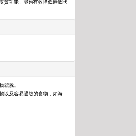
皮質功能，能夠有效降低過敏狀
藥物鬆脫。
食物以及容易過敏的食物，如海