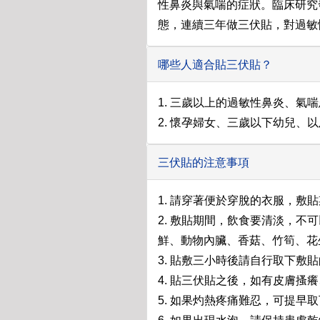
性鼻炎與氣喘的症狀。臨床研究
態，連續三年做三伏貼，對過敏
哪些人適合貼三伏貼？
1. 三歲以上的過敏性鼻炎、
2. 懷孕婦女、三歲以下幼兒
三伏貼的注意事項
1. 請穿著便於穿脫的衣服，
2. 敷貼期間，飲食要清淡，
鮮、動物內臟、香菇、竹筍、花
3. 貼敷三小時後請自行取下敷
4. 貼三伏貼之後，如有皮膚
5. 如果灼熱疼痛難忍，可提