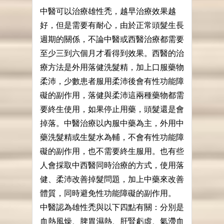
中醫可以治療雄性禿，越早治療效果越
好，但是需要有耐心，由於正常頭髮生長
週期的關係，不論中醫或西醫治療都需要
至少三到六個月才看得到效果。西醫的治
療方法是外用落健洗髮精，加上口服藥物
柔沛，少數患者服用柔沛後會有性功能障
礙的副作用，落健與柔沛這兩種藥物都需
要終生使用，如果停止用藥，頭髮還是會
掉落。中醫治療以內服中藥為主，外用中
藥洗髮精或生髮水為輔，不會有性功能障
礙的副作用，也不需要終生服用。也有些
人會採取中西醫同時治療的方式，使用落
健、柔沛改善掉髮問題，加上中藥來改善
體質，同時避免性功能障礙的副作用。
中醫認為雄性禿與以下四點有關：分別是
血熱風燥、脾胃濕熱、肝腎虧虛、氣滯血