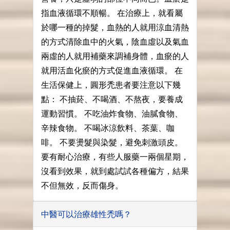
指血液循環不順暢。 在治療上，就看屬
於哪一種的掉髮，血熱的人就用涼血清熱
的方式清除血中的火氣，陰血虛以及氣血
兩虛的人就用補藥來調補身體，血瘀的人
就用活血化瘀的方式促進血液循環。 在
生活保健上，圓形禿患者要注意以下幾
點： 不抽菸、不喝酒、不熬夜，要養成
運動習慣。 不吃油炸食物、油膩食物、
辛辣食物。 不喝冰涼飲料、茶葉、咖
啡。 不要燙髮與染髮，避免刺激頭皮。
要有耐心治療，有些人服藥一兩個星期，
沒看到效果，就到處試試各種偏方，結果
不但無效，反而傷身。
中醫可以治療雄性禿嗎？