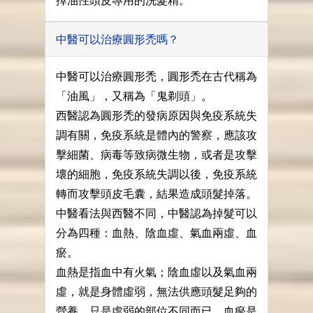
擇油性頭皮專用的洗髮精。
中醫可以治療圓形禿嗎？
中醫可以治療圓形禿，圓形禿在古代稱為
「油風」，又稱為「鬼剃頭」。
西醫認為圓形禿的發病原因與免疫系統失
調有關，免疫系統是體內的警察，應該攻
擊細菌、病毒等致病微生物，或者是攻擊
壞的細胞，免疫系統失調以後，免疫系統
轉而攻擊頭皮毛囊，結果造成頭髮掉落。
中醫看法與西醫不同，中醫認為掉髮可以
分為四種：血熱、陰血虛、氣血兩虛、血
瘀。
血熱是指血中有火氣；陰血虛以及氣血兩
虛，就是身體虛弱，無法供應頭髮足夠的
營養，只是虛弱的部位不同而已。血瘀是