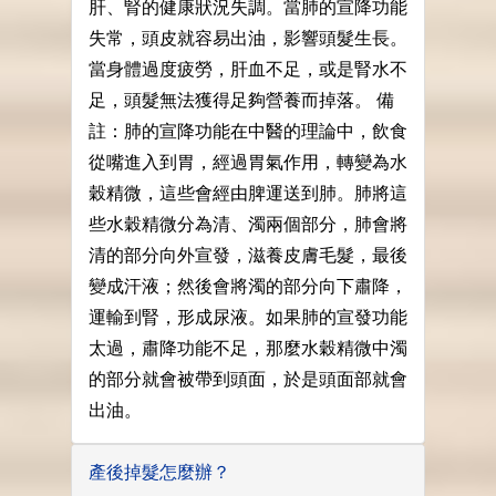
肝、腎的健康狀況失調。當肺的宣降功能
失常，頭皮就容易出油，影響頭髮生長。
當身體過度疲勞，肝血不足，或是腎水不
足，頭髮無法獲得足夠營養而掉落。 備
註：肺的宣降功能在中醫的理論中，飲食
從嘴進入到胃，經過胃氣作用，轉變為水
穀精微，這些會經由脾運送到肺。肺將這
些水穀精微分為清、濁兩個部分，肺會將
清的部分向外宣發，滋養皮膚毛髮，最後
變成汗液；然後會將濁的部分向下肅降，
運輸到腎，形成尿液。如果肺的宣發功能
太過，肅降功能不足，那麼水穀精微中濁
的部分就會被帶到頭面，於是頭面部就會
出油。
產後掉髮怎麼辦？