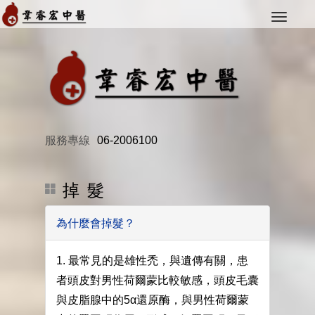
服務專線
06-2006100
掉 髮
為什麼會掉髮？
1. 最常見的是雄性禿，與遺傳有關，患
者頭皮對男性荷爾蒙比較敏感，頭皮毛囊
與皮脂腺中的5α還原酶，與男性荷爾蒙