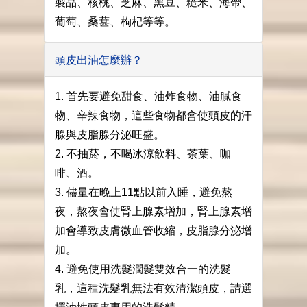
製品、核桃、芝麻、黑豆、糙米、海帶、
葡萄、桑葚、枸杞等等。
頭皮出油怎麼辦？
1. 首先要避免甜食、油炸食物、油膩食
物、辛辣食物，這些食物都會使頭皮的汗
腺與皮脂腺分泌旺盛。
2. 不抽菸，不喝冰涼飲料、茶葉、咖
啡、酒。
3. 儘量在晚上11點以前入睡，避免熬
夜，熬夜會使腎上腺素增加，腎上腺素增
加會導致皮膚微血管收縮，皮脂腺分泌增
加。
4. 避免使用洗髮潤髮雙效合一的洗髮
乳，這種洗髮乳無法有效清潔頭皮，請選