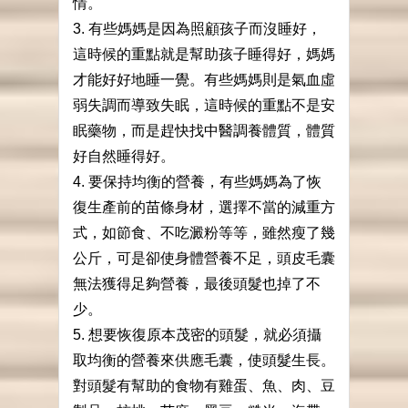
情。
3. 有些媽媽是因為照顧孩子而沒睡好，
這時候的重點就是幫助孩子睡得好，媽媽
才能好好地睡一覺。有些媽媽則是氣血虛
弱失調而導致失眠，這時候的重點不是安
眠藥物，而是趕快找中醫調養體質，體質
好自然睡得好。
4. 要保持均衡的營養，有些媽媽為了恢
復生產前的苗條身材，選擇不當的減重方
式，如節食、不吃澱粉等等，雖然瘦了幾
公斤，可是卻使身體營養不足，頭皮毛囊
無法獲得足夠營養，最後頭髮也掉了不
少。
5. 想要恢復原本茂密的頭髮，就必須攝
取均衡的營養來供應毛囊，使頭髮生長。
對頭髮有幫助的食物有雞蛋、魚、肉、豆