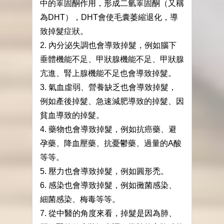
中的睪固酮作用，形成二氫睪固酮（又稱
為DHT），DHT會使毛囊萎縮退化，導
致掉髮症狀。
2. 內分泌失調也會導致掉髮，例如腦下
垂體機能不足、甲狀腺機能不足、甲狀腺
亢進、腎上腺機能不足也會導致掉髮。
3. 氣血虛弱、營養缺乏也會導致掉髮，
例如產後掉髮、急速減肥導致的掉髮、因
貧血導致的掉髮。
4. 藥物也會導致掉髮，例如抗癌藥、避
孕藥、降血壓藥、抗憂鬱藥、過量的A酸
等等。
5. 壓力也會導致掉髮，例如圓形禿。
6. 感染也會導致掉髮，例如黴菌感染、
細菌感染、梅毒等等。
7. 從中醫的角度來看，掉髮是因為肺、