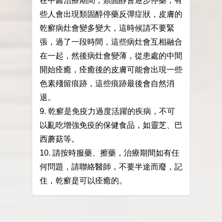
在中醫治療期間，類固醇會逐步停藥，有
些人會出現類固醇停藥反彈症狀，皮膚的
乾癬病灶會變多變大，這時候請不要緊
張，過了一段時間，這些病灶會互相融合
在一起，然後病灶會變薄，從患處的中間
開始痊癒，痊癒後的皮膚可能會出現一些
色素殘留痕跡，這些痕跡最後會自然消
退。
9. 乾癬是免疫力過度活躍的疾病，不可
以亂吃增強免疫的保健食品，如靈芝、巴
西蘑菇等。
10. 請按時服藥、擦藥，治療期間如有任
何問題，請聯絡醫師，不要半途而廢，記
住，乾癬是可以痊癒的。