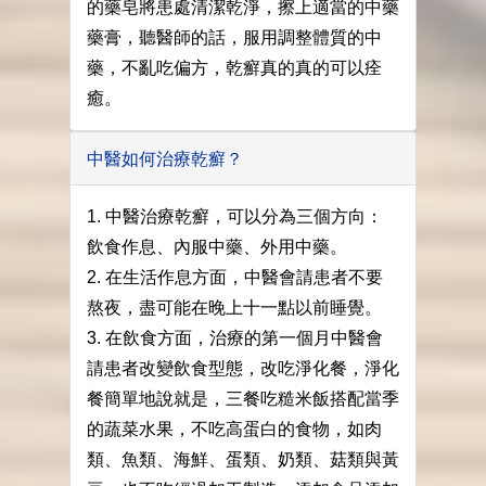
的藥皂將患處清潔乾淨，擦上適當的中藥
藥膏，聽醫師的話，服用調整體質的中
藥，不亂吃偏方，乾癬真的真的可以痊
癒。
中醫如何治療乾癬？
1. 中醫治療乾癬，可以分為三個方向：
飲食作息、內服中藥、外用中藥。
2. 在生活作息方面，中醫會請患者不要
熬夜，盡可能在晚上十一點以前睡覺。
3. 在飲食方面，治療的第一個月中醫會
請患者改變飲食型態，改吃淨化餐，淨化
餐簡單地說就是，三餐吃糙米飯搭配當季
的蔬菜水果，不吃高蛋白的食物，如肉
類、魚類、海鮮、蛋類、奶類、菇類與黃