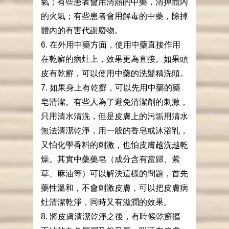
氣；有些患者會用清熱的中藥，清掉體內
的火氣；有些患者會用解毒的中藥，除掉
體內的有害代謝廢物。
6. 在外用中藥方面，使用中藥直接作用
在乾癬的病灶上，效果更為直接。如果頭
皮有乾癬，可以使用中藥的洗髮精洗頭。
7. 如果身上有乾癬，可以先用中藥的藥
皂清潔。有些人為了避免清潔劑的刺激，
只用清水清洗，但是皮膚上的污垢用清水
無法清潔乾淨，用一般的香皂或沐浴乳，
又怕化學香料的刺激，也怕皮膚越洗越乾
燥。其實中藥藥皂（成分含有當歸、紫
草、麻油等）可以解決這樣的問題，首先
藥性溫和，不會刺激皮膚，可以把皮膚病
灶清潔乾淨，同時又有滋潤的效果。
8. 將皮膚清潔乾淨之後，有時候乾癬摳