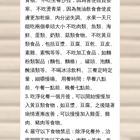
食物。 不吃生餐沙拉，因為會使體質變
寒。 不吃燙青菜，因為無油飲食會使皮
膚更加乾燥、內分泌失調。 水果一天只
能吃兩個拳頭大小 不吃肉類、魚類、海
鮮、蛋類、奶類、菇類食物。 不吃黃豆
類食品，包括豆漿、豆腐、豆乾、豆皮、
素雞、素鴨等等。 不吃加工食品，如麵
粉類製品（麵包、麵條）、罐頭、泡麵、
醃漬類等。 不喝冰涼飲料。 三餐定時定
量，細嚼慢嚥。 用餐時間：早餐八點
前、午餐一點前、晚餐七點前。
3. 吃淨化餐一個月後，可以開始慢慢加
入黃豆類食物，如豆漿、豆腐。之後隨著
病情逐漸改善，可以慢慢加入雞蛋、雞
肉、豬肉等食物。
4. 嚴守以下食物禁忌：除淨化餐外，治