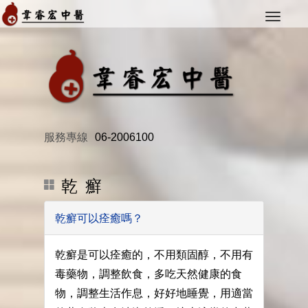
服務專線
06-2006100
乾 癬
乾癬可以痊癒嗎？
乾癬是可以痊癒的，不用類固醇，不用有
毒藥物，調整飲食，多吃天然健康的食
物，調整生活作息，好好地睡覺，用適當