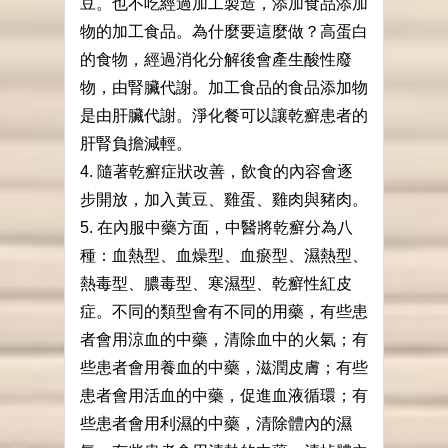
豆。也不吃經過加工製造，添加食品添加
物的加工食品。為什麼要這麼做？高蛋白
的食物，經過消化分解後會產生酸性廢
物，由腎臟代謝。加工食品的食品添加物
是由肝臟代謝。淨化餐可以讓乾癬患者的
肝腎負擔減輕。
4. 隨著乾癬症狀改善，飲食的內容會逐
步開放，加入黃豆、雞蛋、雞肉與豬肉。
5. 在內服中藥方面，中醫將乾癬分為八
種：血熱型、血燥型、血瘀型、濕熱型、
熱毒型、膿毒型、寒濕型、乾癬性紅皮
症。不同的類型會有不同的用藥，有些患
者會用涼血的中藥，清除血中的火氣；有
些患者會用養血的中藥，滋潤皮膚；有些
患者會用活血的中藥，促進血液循環；有
些患者會用利濕的中藥，清除體內的濕