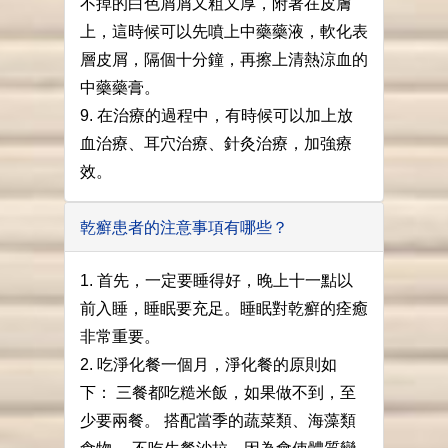
不掉的白色屑屑又粗又厚，附著在皮膚
上，這時候可以先噴上中藥藥液，軟化表
層皮屑，隔個十分鐘，再擦上清熱涼血的
中藥藥膏。
9. 在治療的過程中，有時候可以加上放
血治療、耳穴治療、針灸治療，加強療
效。
乾癬患者的注意事項有哪些？
1. 首先，一定要睡得好，晚上十一點以
前入睡，睡眠要充足。睡眠對乾癬的痊癒
非常重要。
2. 吃淨化餐一個月，淨化餐的原則如
下： 三餐都吃糙米飯，如果做不到，至
少要兩餐。 搭配當季的蔬菜類、海藻類